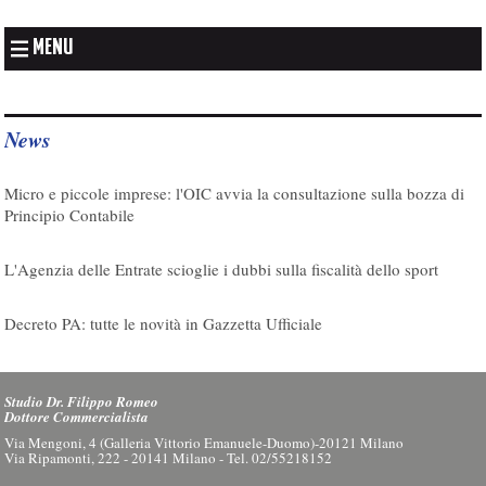
MENU
News
07/08/2026
Micro e piccole imprese: l'OIC avvia la consultazione sulla bozza di
Principio Contabile
08/08/2026
L'Agenzia delle Entrate scioglie i dubbi sulla fiscalità dello sport
08/08/2026
Decreto PA: tutte le novità in Gazzetta Ufficiale
Studio Dr. Filippo Romeo
Dottore Commercialista
Via Mengoni, 4 (Galleria Vittorio Emanuele-Duomo)-20121 Milano
Via Ripamonti, 222 - 20141 Milano - Tel. 02/55218152