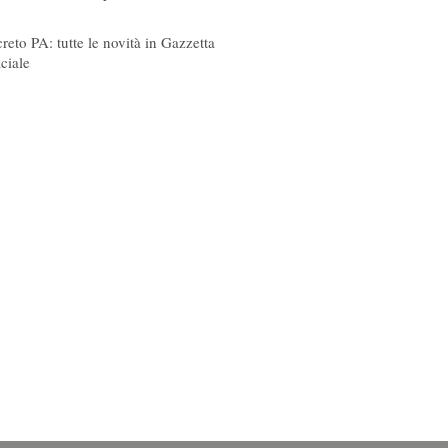
08/2026
reto PA: tutte le novità in Gazzetta
iciale