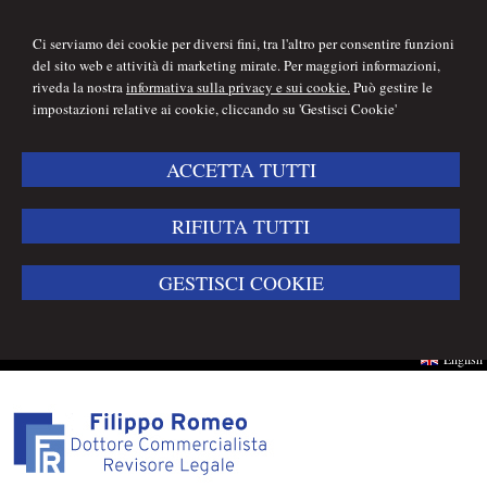
Ci serviamo dei cookie per diversi fini, tra l'altro per consentire funzioni
del sito web e attività di marketing mirate. Per maggiori informazioni,
riveda la nostra
informativa sulla privacy e sui cookie.
Può gestire le
impostazioni relative ai cookie, cliccando su 'Gestisci Cookie'
ACCETTA TUTTI
RIFIUTA TUTTI
GESTISCI COOKIE
English