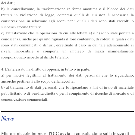
dei dati;
b) la cancellazione, la trasformazione in forma anonima o il blocco dei dati
trattati in violazione di legge, compresi quelli di cui non è necessaria la
conservazione in relazione agli scopi per i quali i dati sono stati raccolti o
successivamente trattati;
c) l'attestazione che le operazioni di cui alle lettere a) e b) sono state portate a
conoscenza, anche per quanto riguarda il loro contenuto, di coloro ai quali i dati
sono stati comunicati o diffusi, eccettuato il caso in cui tale adempimento si
rivela impossibile o comporta un impiego di mezzi manifestamente
sproporzionato rispetto al diritto tutelato.
4. L’interessato ha diritto di opporsi, in tutto o in parte:
a) per motivi legittimi al trattamento dei dati personali che lo riguardano,
ancorché pertinenti allo scopo della raccolta;
b) al trattamento di dati personali che lo riguardano a fini di invio di materiale
pubblicitario o di vendita diretta o per il compimento di ricerche di mercato o di
comunicazione commerciali.
News
07/08/2026
Micro e piccole imprese: l'OIC avvia la consultazione sulla bozza di