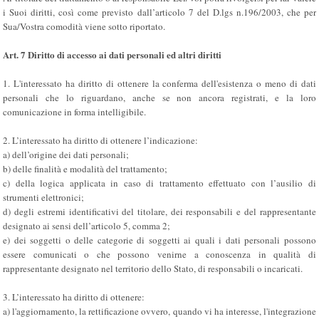
i Suoi diritti, così come previsto dall’articolo 7 del D.lgs n.196/2003, che per
Sua/Vostra comodità viene sotto riportato.
Art. 7 Diritto di accesso ai dati personali ed altri diritti
1. L'interessato ha diritto di ottenere la conferma dell'esistenza o meno di dati
personali che lo riguardano, anche se non ancora registrati, e la loro
comunicazione in forma intelligibile.
2. L’interessato ha diritto di ottenere l’indicazione:
a) dell’origine dei dati personali;
b) delle finalità e modalità del trattamento;
c) della logica applicata in caso di trattamento effettuato con l’ausilio di
strumenti elettronici;
d) degli estremi identificativi del titolare, dei responsabili e del rappresentante
designato ai sensi dell’articolo 5, comma 2;
e) dei soggetti o delle categorie di soggetti ai quali i dati personali possono
essere comunicati o che possono venirne a conoscenza in qualità di
rappresentante designato nel territorio dello Stato, di responsabili o incaricati.
3. L’interessato ha diritto di ottenere:
a) l'aggiornamento, la rettificazione ovvero, quando vi ha interesse, l'integrazione