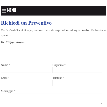
MENU
Richiedi un Preventivo
, saremo lieti di rispondere ad ogni Vostra Richiesta o
Con la Cordialità di Sempre
quesito.
Dr. Filippo Romeo
Nome *
Cognome *
Email *
Telefono *
Messaggio *