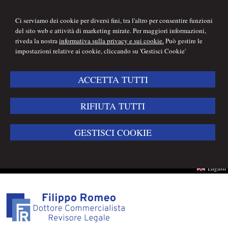
Ci serviamo dei cookie per diversi fini, tra l'altro per consentire funzioni
del sito web e attività di marketing mirate. Per maggiori informazioni,
riveda la nostra
informativa sulla privacy e sui cookie.
Può gestire le
impostazioni relative ai cookie, cliccando su 'Gestisci Cookie'
ACCETTA TUTTI
RIFIUTA TUTTI
GESTISCI COOKIE
English